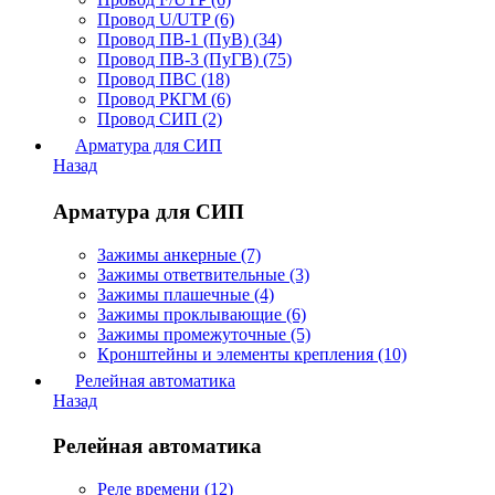
Провод U/UTP (6)
Провод ПВ-1 (ПуВ) (34)
Провод ПВ-3 (ПуГВ) (75)
Провод ПВС (18)
Провод РКГМ (6)
Провод СИП (2)
Арматура для СИП
Назад
Арматура для СИП
Зажимы анкерные (7)
Зажимы ответвительные (3)
Зажимы плашечные (4)
Зажимы проклывающие (6)
Зажимы промежуточные (5)
Кронштейны и элементы крепления (10)
Релейная автоматика
Назад
Релейная автоматика
Реле времени (12)