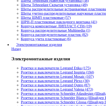
Щиты Tehnoplast Навесная установка (38)
Щиты Tehnoplast Скрытая установка (49)
Щиты распределительные встраиваемые пластиков
Щиты учетно-распределительные наружные пласти
Щиты ЩМП пластиковые (57)
ЩРН-П пластиковые накладного монтажа (41)
Корпуса композитные ЛИПЛАСТ-СПб (19)
Корпуса распределительные Multimedia (1)
Корпуса распределительные пластик (82)
Корпуса учета пластиковые (6)
Электромонтажные изделия
Назад
Электромонтажные изделия
Розетки и выключатели Legrand Etika (175)
Розетки и выключатели Legrand Inspiria (194)
Розетки и выключатели Legrand Mosaic (107)
Розетки и выключатели Legrand Plexo (30)
Розетки и выключатели Legrand Quteo (87)
Розетки и выключатели Legrand Valena (473)
Розетки и выключатели Schneider Atlasdesign (Шнайд
Розетки и выключатели Schneider Blanca (Шнайдер Б
Розетки и выключатели Schneider Glossa (Шнайдер Г