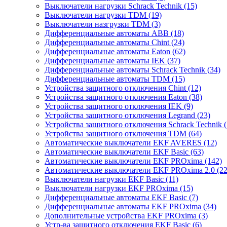
Выключатели нагрузки Schrack Technik (15)
Выключатели нагрузки TDM (19)
Выключатели назгрузки TDM (3)
Дифференциальные автоматы ABB (18)
Дифференциальные автоматы Chint (24)
Дифференциальные автоматы Eaton (62)
Дифференциальные автоматы IEK (37)
Дифференциальные автоматы Schrack Technik (34)
Дифференциальные автоматы TDM (15)
Устройства защитного отключения Chint (12)
Устройства защитного отключения Eaton (38)
Устройства защитного отключения IEK (9)
Устройства защитного отключения Legrand (23)
Устройства защитного отключения Schrack Technik (
Устройства защитного отключения TDM (64)
Автоматические выключатели EKF AVERES (12)
Автоматические выключатели EKF Basic (63)
Автоматические выключатели EKF PROxima (142)
Автоматические выключатели EKF PROxima 2.0 (22
Выключатели нагрузки EKF Basic (11)
Выключатели нагрузки EKF PROxima (15)
Дифференциальные автоматы EKF Basic (7)
Дифференциальные автоматы EKF PROxima (34)
Дополнительные устройства EKF PROxima (3)
Устр-ва защитного отключения EKF Basic (6)