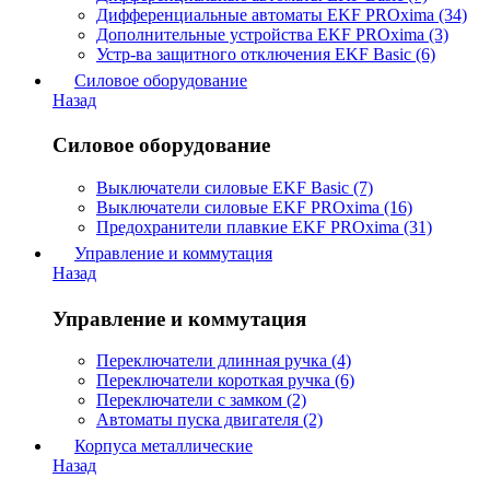
Дифференциальные автоматы EKF PROxima (34)
Дополнительные устройства EKF PROxima (3)
Устр-ва защитного отключения EKF Basic (6)
Силовое оборудование
Назад
Силовое оборудование
Выключатели силовые EKF Basic (7)
Выключатели силовые EKF PROxima (16)
Предохранители плавкие EKF PROxima (31)
Управление и коммутация
Назад
Управление и коммутация
Переключатели длинная ручка (4)
Переключатели короткая ручка (6)
Переключатели с замком (2)
Автоматы пуска двигателя (2)
Корпуса металлические
Назад