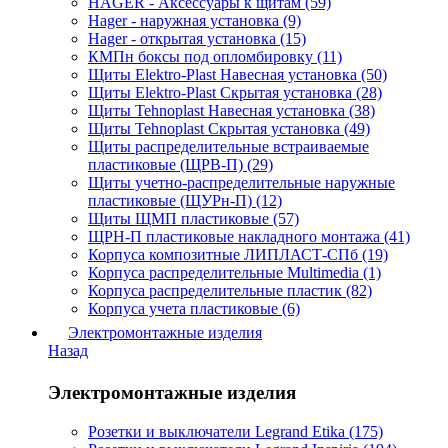
HAGER - Аксессуары к щитам (59)
Hager - наружная установка (9)
Hager - открытая установка (15)
КМПн боксы под опломбировку (11)
Щиты Elektro-Plast Навесная установка (50)
Щиты Elektro-Plast Скрытая установка (28)
Щиты Tehnoplast Навесная установка (38)
Щиты Tehnoplast Скрытая установка (49)
Щиты распределительные встраиваемые
пластиковые (ЩРВ-П) (29)
Щиты учетно-распределительные наружные
пластиковые (ЩУРн-П) (12)
Щиты ЩМП пластиковые (57)
ЩРН-П пластиковые накладного монтажа (41)
Корпуса композитные ЛИПЛАСТ-СПб (19)
Корпуса распределительные Multimedia (1)
Корпуса распределительные пластик (82)
Корпуса учета пластиковые (6)
Электромонтажные изделия
Назад
Электромонтажные изделия
Розетки и выключатели Legrand Etika (175)