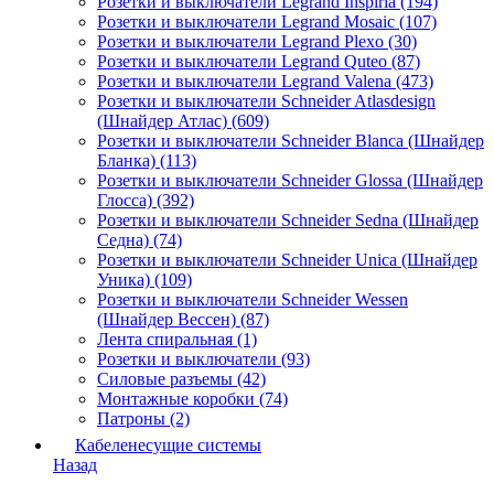
Розетки и выключатели Legrand Inspiria (194)
Розетки и выключатели Legrand Mosaic (107)
Розетки и выключатели Legrand Plexo (30)
Розетки и выключатели Legrand Quteo (87)
Розетки и выключатели Legrand Valena (473)
Розетки и выключатели Schneider Atlasdesign
(Шнайдер Атлас) (609)
Розетки и выключатели Schneider Blanca (Шнайдер
Бланка) (113)
Розетки и выключатели Schneider Glossa (Шнайдер
Глосса) (392)
Розетки и выключатели Schneider Sedna (Шнайдер
Седна) (74)
Розетки и выключатели Schneider Unica (Шнайдер
Уника) (109)
Розетки и выключатели Schneider Wessen
(Шнайдер Вессен) (87)
Лента спиральная (1)
Розетки и выключатели (93)
Силовые разъемы (42)
Монтажные коробки (74)
Патроны (2)
Кабеленесущие системы
Назад