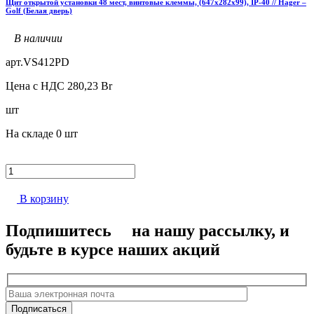
Щит открытой установки 48 мест, винтовые клеммы, (647х282х99), IP-40 // Hager –
Golf (Белая дверь)
В наличии
арт.
VS412PD
Цена с НДС
280,23
Br
шт
На складе
0 шт
В корзину
Подпишитесь
на нашу рассылку, и
будьте в курсе наших акций
Подписаться