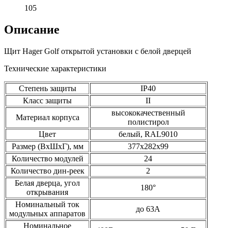
105
Описание
Щит Hager Golf открытой установки с белой дверцей
Технические характеристики
Степень защиты
IP40
Класс защиты
II
высококачественный
Материал корпуса
полистирол
Цвет
белый, RAL9010
Размер (ВхШхГ), мм
377х282х99
Количество модулей
24
Количество дин-реек
2
Белая дверца, угол
180°
открывания
Номинальный ток
до 63А
модульных аппаратов
Номинальное