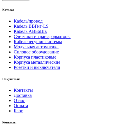
Каталог
Кабель/провод
Кабель ВВГнг-LS
Кабель АВБбШв
Счетчики и трансформаторы
Кабеленесущие системы
Модульная автоматика
Силовое оборудование
Корпуса пластиковые
Корпуса металлические
Розетки и выключатели
Покупателю
Контакты
Доставка
О нас
Оплата
Блог
Контакты