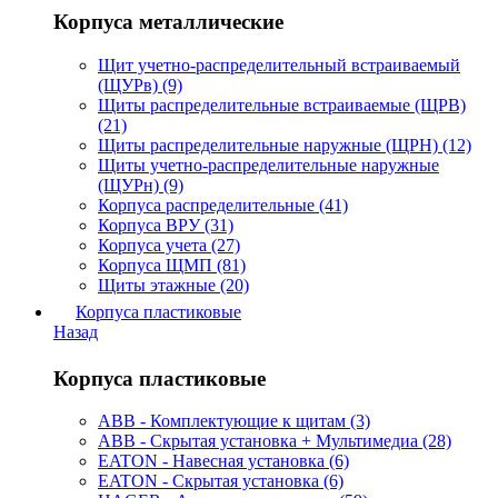
Корпуса металлические
Щит учетно-распределительный встраиваемый
(ЩУРв) (9)
Щиты распределительные встраиваемые (ЩРВ)
(21)
Щиты распределительные наружные (ЩРН) (12)
Щиты учетно-распределительные наружные
(ЩУРн) (9)
Корпуса распределительные (41)
Корпуса ВРУ (31)
Корпуса учета (27)
Корпуса ЩМП (81)
Щиты этажные (20)
Корпуса пластиковые
Назад
Корпуса пластиковые
ABB - Комплектующие к щитам (3)
ABB - Скрытая установка + Мультимедиа (28)
EATON - Навесная установка (6)
EATON - Скрытая установка (6)