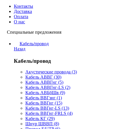
Контакты
Доставка
Оплата
О нас
Специальные предложения
Кабель/провод
Назад
Кабель/провод
Акустические провода (3)
Кабель АВВГ (30)
Кабель АВВГнг (5)
Кабель АВВГнг-LS (2)
Кабель АВБбШв (9)
Кабель ВВГзнг (1)
Кабель ВВГнг (15)
Кабель ВВГнг-LS (13)
Кабель ВВГнг-FRLS (4)
Кабель КГ (29)
Шнур ШВВП (8)
Провод F/UTP (6)