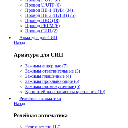
Провод U/UTP (6)
Провод ПВ-1 (ПуВ) (34)
Провод ПВ-3 (ПуГВ) (75)
Провод ПВС (18)
Провод РКГМ (6)
Провод СИП (2)
Арматура для СИП
Назад
Арматура для СИП
Зажимы анкерные (7)
Зажимы ответвительные (3)
Зажимы плашечные (4)
Зажимы проклывающие (6)
Зажимы промежуточные (5)
Кронштейны и элементы крепления (10)
Релейная автоматика
Назад
Релейная автоматика
Реле времени (12)