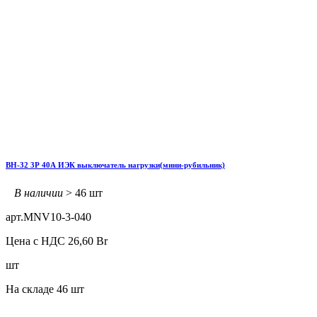
ВН-32 3Р 40А ИЭК выключатель нагрузки(мини-рубильник)
В наличии
> 46 шт
арт.
MNV10-3-040
Цена с НДС
26,60
Br
шт
На складе
46 шт