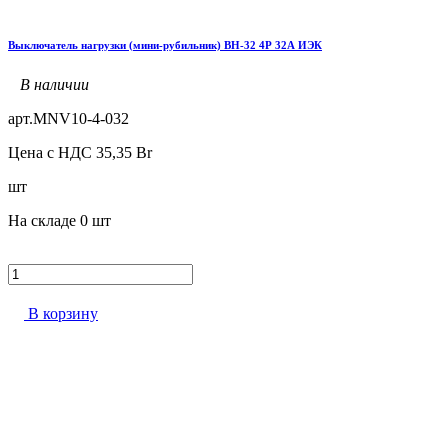
Выключатель нагрузки (мини-рубильник) ВН-32 4Р 32А ИЭК
В наличии
арт.
MNV10-4-032
Цена с НДС
35,35
Br
шт
На складе
0 шт
В корзину