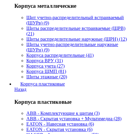
Корпуса металлические
Щит учетно-распределительный встраиваемый
(ЩУРв) (9)
Щиты распределительные встраиваемые (ЩРВ)
(21)
Щиты распределительные наружные (ЩРН) (12)
Щиты учетно-распределительные наружные
(ЩУРн) (9)
Корпуса распределительные (41)
Корпуса ВРУ (31)
Корпуса учета (27)
Корпуса ЩМП (81)
Щиты этажные (20)
Корпуса пластиковые
Назад
Корпуса пластиковые
ABB - Комплектующие к щитам (3)
ABB - Скрытая установка + Мультимедиа (28)
EATON - Навесная установка (6)
EATON - Скрытая установка (6)