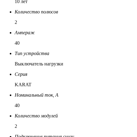
10 лет
Количество полюсов
2
Ампераж
40
Тип устройства
Выключатель нагрузки
Серия
KARAT
Номинальный ток, A
40
Количество модулей
2
Подключение питания снизу