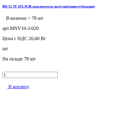
ВН-32 3Р 20А ИЭК выключатель нагрузки(мини-рубильник)
В наличии
> 78 шт
арт.
MNV10-3-020
Цена с НДС
26,60
Br
шт
На складе
78 шт
В корзину