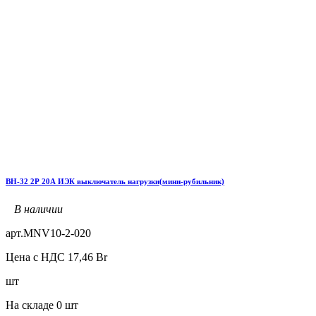
ВН-32 2Р 20А ИЭК выключатель нагрузки(мини-рубильник)
В наличии
арт.
MNV10-2-020
Цена с НДС
17,46
Br
шт
На складе
0 шт