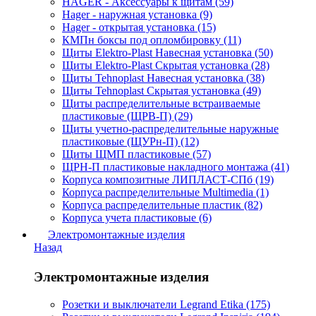
HAGER - Аксессуары к щитам (59)
Hager - наружная установка (9)
Hager - открытая установка (15)
КМПн боксы под опломбировку (11)
Щиты Elektro-Plast Навесная установка (50)
Щиты Elektro-Plast Скрытая установка (28)
Щиты Tehnoplast Навесная установка (38)
Щиты Tehnoplast Скрытая установка (49)
Щиты распределительные встраиваемые
пластиковые (ЩРВ-П) (29)
Щиты учетно-распределительные наружные
пластиковые (ЩУРн-П) (12)
Щиты ЩМП пластиковые (57)
ЩРН-П пластиковые накладного монтажа (41)
Корпуса композитные ЛИПЛАСТ-СПб (19)
Корпуса распределительные Multimedia (1)
Корпуса распределительные пластик (82)
Корпуса учета пластиковые (6)
Электромонтажные изделия
Назад
Электромонтажные изделия
Розетки и выключатели Legrand Etika (175)