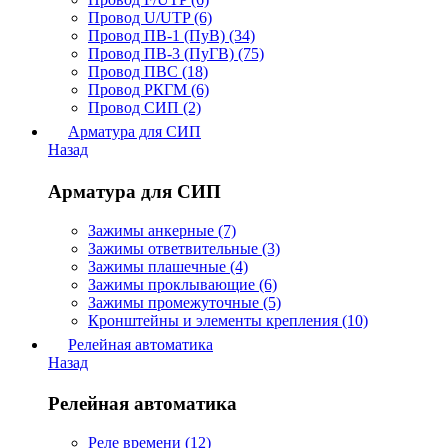
Провод U/UTP (6)
Провод ПВ-1 (ПуВ) (34)
Провод ПВ-3 (ПуГВ) (75)
Провод ПВС (18)
Провод РКГМ (6)
Провод СИП (2)
Арматура для СИП
Назад
Арматура для СИП
Зажимы анкерные (7)
Зажимы ответвительные (3)
Зажимы плашечные (4)
Зажимы проклывающие (6)
Зажимы промежуточные (5)
Кронштейны и элементы крепления (10)
Релейная автоматика
Назад
Релейная автоматика
Реле времени (12)