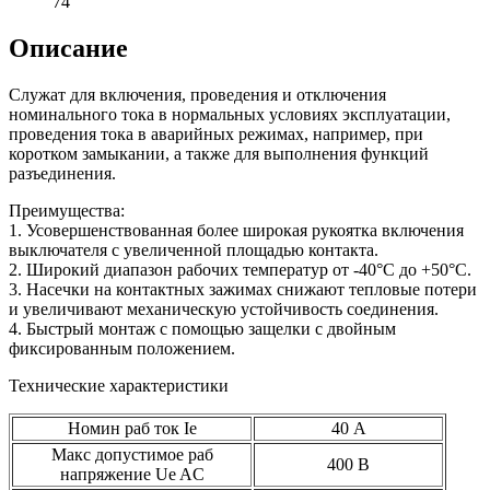
74
Описание
Служат для включения, проведения и отключения
номинального тока в нормальных условиях эксплуатации,
проведения тока в аварийных режимах, например, при
коротком замыкании, а также для выполнения функций
разъединения.
Преимущества:
1. Усовершенствованная более широкая рукоятка включения
выключателя с увеличенной площадью контакта.
2. Широкий диапазон рабочих температур от -40°С до +50°С.
3. Насечки на контактных зажимах снижают тепловые потери
и увеличивают механическую устойчивость соединения.
4. Быстрый монтаж с помощью защелки с двойным
фиксированным положением.
Технические характеристики
Номин раб ток Ie
40 А
Макс допустимое раб
400 В
напряжение Ue AC