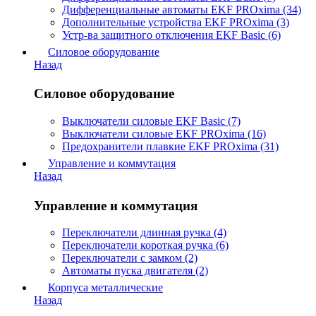
Дифференциальные автоматы EKF PROxima (34)
Дополнительные устройства EKF PROxima (3)
Устр-ва защитного отключения EKF Basic (6)
Силовое оборудование
Назад
Силовое оборудование
Выключатели силовые EKF Basic (7)
Выключатели силовые EKF PROxima (16)
Предохранители плавкие EKF PROxima (31)
Управление и коммутация
Назад
Управление и коммутация
Переключатели длинная ручка (4)
Переключатели короткая ручка (6)
Переключатели с замком (2)
Автоматы пуска двигателя (2)
Корпуса металлические
Назад