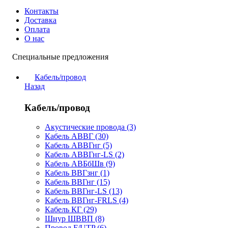
Контакты
Доставка
Оплата
О нас
Специальные предложения
Кабель/провод
Назад
Кабель/провод
Акустические провода (3)
Кабель АВВГ (30)
Кабель АВВГнг (5)
Кабель АВВГнг-LS (2)
Кабель АВБбШв (9)
Кабель ВВГзнг (1)
Кабель ВВГнг (15)
Кабель ВВГнг-LS (13)
Кабель ВВГнг-FRLS (4)
Кабель КГ (29)
Шнур ШВВП (8)
Провод F/UTP (6)