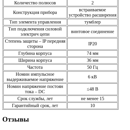
Количество полюсов
2
встраиваемое
Конструкция прибора
устройство расширения
Тип элемента управления
тумблер
Тип подключения силовой
винтовое соединение
электрич цепи
Степень защиты – IP передняя
IP20
сторона
Глубина корпуса
74 мм
Ширина корпуса
36 мм
Частота
50 Гц
Номин импульсное
6 кВ
выдерживаемое напряжение
Номин напряжение постоян
≤48 В
тока – DC
Срок службы, лет
не менее 15
Гарантийный срок, лет
10
Отзывы