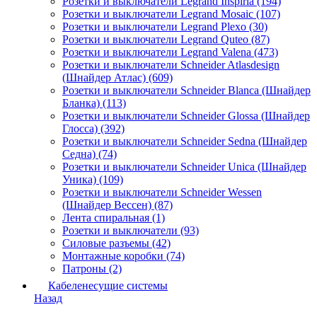
Розетки и выключатели Legrand Inspiria (194)
Розетки и выключатели Legrand Mosaic (107)
Розетки и выключатели Legrand Plexo (30)
Розетки и выключатели Legrand Quteo (87)
Розетки и выключатели Legrand Valena (473)
Розетки и выключатели Schneider Atlasdesign
(Шнайдер Атлас) (609)
Розетки и выключатели Schneider Blanca (Шнайдер
Бланка) (113)
Розетки и выключатели Schneider Glossa (Шнайдер
Глосса) (392)
Розетки и выключатели Schneider Sedna (Шнайдер
Седна) (74)
Розетки и выключатели Schneider Unica (Шнайдер
Уника) (109)
Розетки и выключатели Schneider Wessen
(Шнайдер Вессен) (87)
Лента спиральная (1)
Розетки и выключатели (93)
Силовые разъемы (42)
Монтажные коробки (74)
Патроны (2)
Кабеленесущие системы
Назад