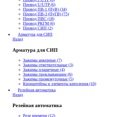
Провод U/UTP (6)
Провод ПВ-1 (ПуВ) (34)
Провод ПВ-3 (ПуГВ) (75)
Провод ПВС (18)
Провод РКГМ (6)
Провод СИП (2)
Арматура для СИП
Назад
Арматура для СИП
Зажимы анкерные (7)
Зажимы ответвительные (3)
Зажимы плашечные (4)
Зажимы проклывающие (6)
Зажимы промежуточные (5)
Кронштейны и элементы крепления (10)
Релейная автоматика
Назад
Релейная автоматика
Реле времени (12)