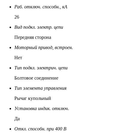
Раб. отключ. способн., кА
26
Вид подкл. электр. цепи
Передняя сторона
Моторный привод, встроен.
Нет
Тип подкл. электрич. цепи
Болтовое соединение
Тип элемента управления
Рычаг купольный
Установка индик. отключ.
Да
Откл. способн. при 400 В