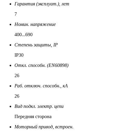
Гарантия (эксплуат.), лет
7
Номин. напряжение
400...690
Степень защиты, IP
IP30
Откл. способн. (EN60898)
26
Раб. отключ. способн., кА
26
Вид подкл. электр. цепи
Передняя сторона
Моторный привод, встроен.