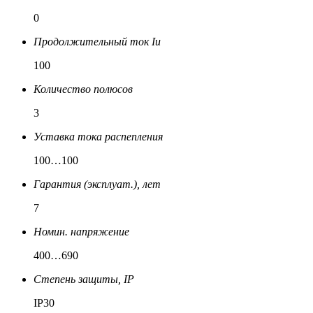
0
Продолжительный ток Iu
100
Количество полюсов
3
Уставка тока распепления
100…100
Гарантия (эксплуат.), лет
7
Номин. напряжение
400…690
Степень защиты, IP
IP30