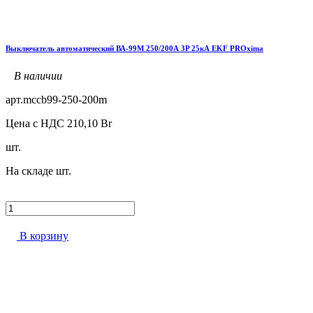
Выключатель автоматический ВА-99М 250/200А 3P 25кА EKF PROxima
В наличии
арт.
mccb99-250-200m
Цена с НДС
210,10
Br
шт.
На складе
шт.
В корзину