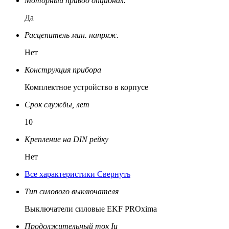
Моторный привод опционал.
Да
Расцепитель мин. напряж.
Нет
Конструкция прибора
Комплектное устройство в корпусе
Срок службы, лет
10
Крепление на DIN рейку
Нет
Все характеристики
Свернуть
Тип силового выключателя
Выключатели силовые EKF PROxima
Продолжительный ток Iu