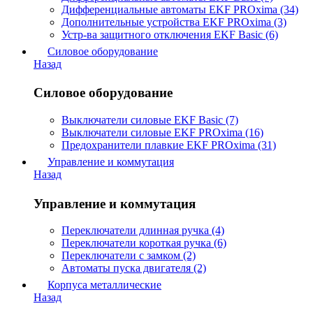
Дифференциальные автоматы EKF PROxima (34)
Дополнительные устройства EKF PROxima (3)
Устр-ва защитного отключения EKF Basic (6)
Силовое оборудование
Назад
Силовое оборудование
Выключатели силовые EKF Basic (7)
Выключатели силовые EKF PROxima (16)
Предохранители плавкие EKF PROxima (31)
Управление и коммутация
Назад
Управление и коммутация
Переключатели длинная ручка (4)
Переключатели короткая ручка (6)
Переключатели с замком (2)
Автоматы пуска двигателя (2)
Корпуса металлические
Назад