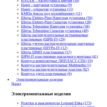
HAGER - Аксессуары к щитам (59)
Hager - наружная установка (9)
Hager - открытая установка (15)
КМПн боксы под опломбировку (11)
Щиты Elektro-Plast Навесная установка (50)
Щиты Elektro-Plast Скрытая установка (28)
Щиты Tehnoplast Навесная установка (38)
Щиты Tehnoplast Скрытая установка (49)
Щиты распределительные встраиваемые
пластиковые (ЩРВ-П) (29)
Щиты учетно-распределительные наружные
пластиковые (ЩУРн-П) (12)
Щиты ЩМП пластиковые (57)
ЩРН-П пластиковые накладного монтажа (41)
Корпуса композитные ЛИПЛАСТ-СПб (19)
Корпуса распределительные Multimedia (1)
Корпуса распределительные пластик (82)
Корпуса учета пластиковые (6)
Электромонтажные изделия
Назад
Электромонтажные изделия
Розетки и выключатели Legrand Etika (175)