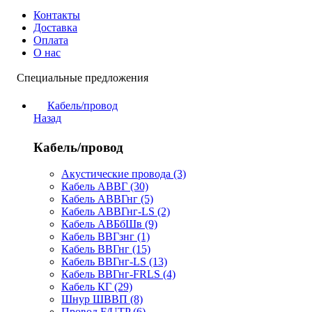
Контакты
Доставка
Оплата
О нас
Специальные предложения
Кабель/провод
Назад
Кабель/провод
Акустические провода (3)
Кабель АВВГ (30)
Кабель АВВГнг (5)
Кабель АВВГнг-LS (2)
Кабель АВБбШв (9)
Кабель ВВГзнг (1)
Кабель ВВГнг (15)
Кабель ВВГнг-LS (13)
Кабель ВВГнг-FRLS (4)
Кабель КГ (29)
Шнур ШВВП (8)
Провод F/UTP (6)