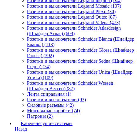
Розетки и выключатели Legrand Inspiria (194)
Розетки и выключатели Legrand Mosaic (107)
Розетки и выключатели Legrand Plexo (30)
Розетки и выключатели Legrand Quteo (87)
Розетки и выключатели Legrand Valena (473)
Розетки и выключатели Schneider Atlasdesign
(Шнайдер Атлас) (609)
Розетки и выключатели Schneider Blanca (Шнайдер
Бланка) (113)
Розетки и выключатели Schneider Glossa (Шнайдер
Глосса) (392)
Розетки и выключатели Schneider Sedna (Шнайдер
Седна) (74)
Розетки и выключатели Schneider Unica (Шнайдер
Уника) (109)
Розетки и выключатели Schneider Wessen
(Шнайдер Вессен) (87)
Лента спиральная (1)
Розетки и выключатели (93)
Силовые разъемы (42)
Монтажные коробки (74)
Патроны (2)
Кабеленесущие системы
Назад