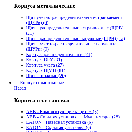
Корпуса металлические
Щит учетно-распределительный встраиваемый
(ЩУРв) (9)
Щиты распределительные встраиваемые (ЩРВ)
(21)
Щиты распределительные наружные (ЩРН) (12)
Щиты учетно-распределительные наружные
(ЩУРн) (9)
Корпуса распределительные (41)
Корпуса ВРУ (31)
Корпуса учета (27)
Корпуса ЩМП (81)
Щиты этажные (20)
Корпуса пластиковые
Назад
Корпуса пластиковые
ABB - Комплектующие к щитам (3)
ABB - Скрытая установка + Мультимедиа (28)
EATON - Навесная установка (6)
EATON - Скрытая установка (6)